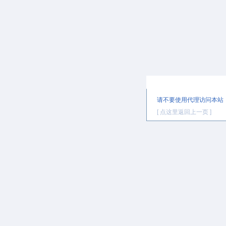
提示信息
请不要使用代理访问本站
[ 点这里返回上一页 ]