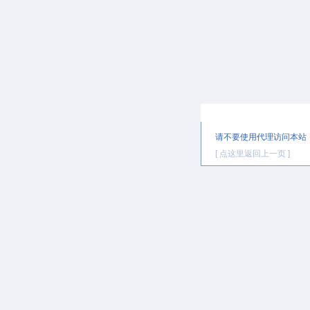
提示信息
请不要使用代理访问本站
[ 点这里返回上一页 ]