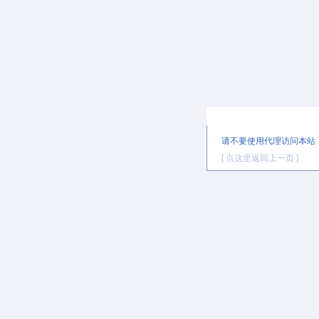
提示信息
请不要使用代理访问本站
[ 点这里返回上一页 ]