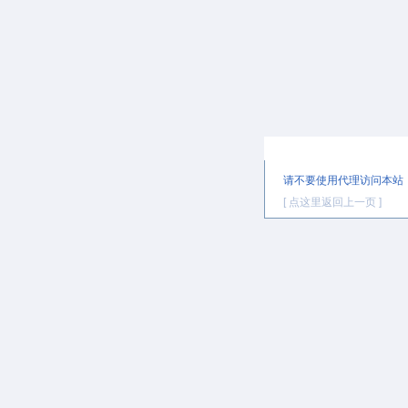
提示信息
请不要使用代理访问本站
[ 点这里返回上一页 ]