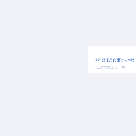
提示信息
请不要使用代理访问本站
[ 点这里返回上一页 ]